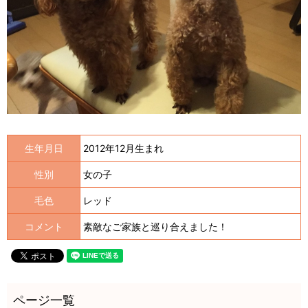
生年月日
2012年12月生まれ
性別
女の子
毛色
レッド
コメント
素敵なご家族と巡り合えました！