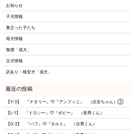
お知らせ
子犬情報
巣立った子たち
母犬情報
無償「成犬」
父犬情報
訳あり・格安犬「成犬」
【Y-3】 『ナタリー』♡『アンフィニ』 （次女ちゃん）②
【L-1】 『ドロシー』♡『ボビー』 （長男くん）
【G-2】 『パフ』♡『タルト』 （次男くん）