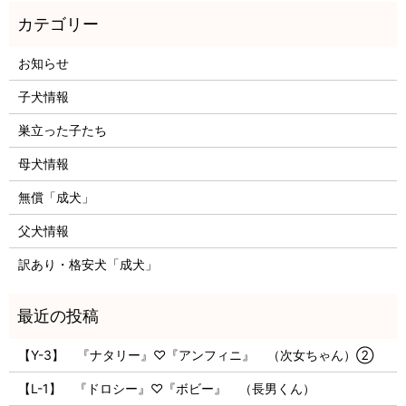
お知らせ
子犬情報
巣立った子たち
母犬情報
無償「成犬」
父犬情報
訳あり・格安犬「成犬」
【Y-3】 『ナタリー』♡『アンフィニ』 （次女ちゃん）②
【L-1】 『ドロシー』♡『ボビー』 （長男くん）