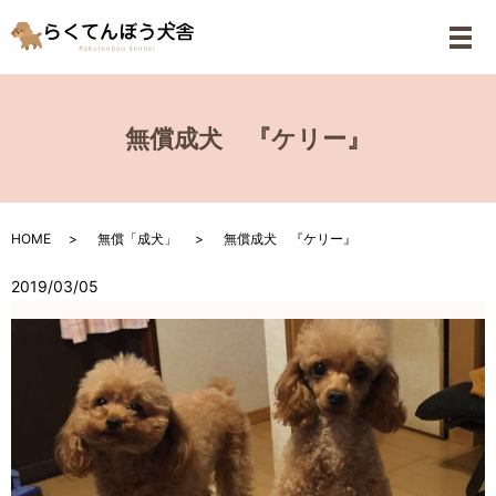
メ
無償成犬 『ケリー』
HOME
無償「成犬」
無償成犬 『ケリー』
2019/03/05