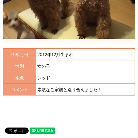
生年月日
2012年12月生まれ
性別
女の子
毛色
レッド
コメント
素敵なご家族と巡り合えました！