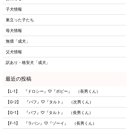
子犬情報
巣立った子たち
母犬情報
無償「成犬」
父犬情報
訳あり・格安犬「成犬」
【L-1】 『ドロシー』♡『ボビー』 （長男くん）
【G-2】 『パフ』♡『タルト』 （次男くん）
【G-1】 『パフ』♡『タルト』 （長男くん）
【F-1】 『ラパン』♡『ゾーイ』 （長男くん）