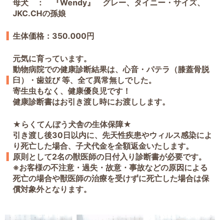
母犬 ： 『Wendy』 グレー、タイニー・サイズ、
JKC.CHの孫娘
生体価格：350.000円
元気に育っています。
動物病院での健康診断結果は、心音・パテラ（膝蓋骨脱
臼）・歯並び 等、全て異常無しでした。
寄生虫もなく、健康優良児です！
健康診断書はお引き渡し時にお渡しします。
★らくてんぼう犬舎の生体保障★
引き渡し後30日以内に、先天性疾患やウィルス感染によ
り死亡した場合、子犬代金を全額返金いたします。
原則として2名の獣医師の日付入り診断書が必要です。
※お客様の不注意・過失・故意・事故などの原因による
死亡の場合や獣医師の治療を受けずに死亡した場合は保
償対象外となります。