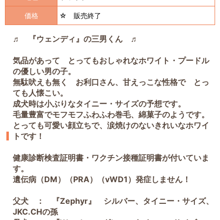
価格
☆ 販売終了
♬ 『ウェンディ』の三男くん ♬
気品があって とってもおしゃれなホワイト・プードル
の優しい男の子。
無駄吠えも無く お利口さん、甘えっこな性格で とっ
ても人懐こい。
成犬時は小ぶりなタイニー・サイズの予想です。
毛量豊富でモフモフふわふわ巻毛、綿菓子のようです。
とっても可愛い顔立ちで、涙焼けのないきれいなホワイ
トです！
健康診断検査証明書・ワクチン接種証明書が付いていま
す。
遺伝病（DM）（PRA）（vWD1）発症しません！
父犬 ： 『Zephyr』 シルバー、タイニー・サイズ、
JKC.CHの孫