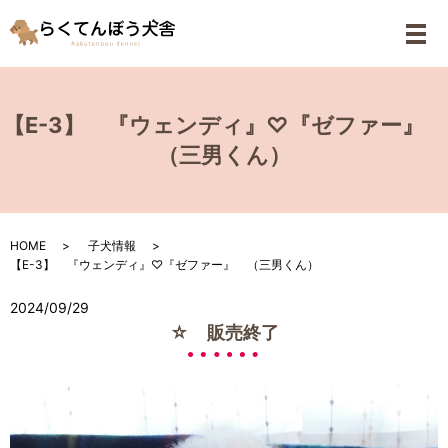
メ
【E-3】 『ウェンディ』♡『ゼファー』
（三男くん）
HOME
子犬情報
【E-3】 『ウェンディ』♡『ゼファー』 （三男くん）
2024/09/29
☆ 販売終了