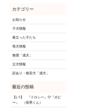
お知らせ
子犬情報
巣立った子たち
母犬情報
無償「成犬」
父犬情報
訳あり・格安犬「成犬」
【L-1】 『ドロシー』♡『ボビ
ー』 （長男くん）