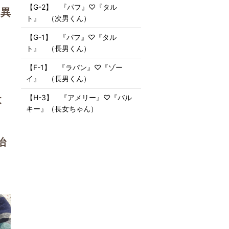
【G-2】 『パフ』♡『タル
て異
ト』 （次男くん）
【G-1】 『パフ』♡『タル
ト』 （長男くん）
【F-1】 『ラパン』♡『ゾー
イ』 （長男くん）
【H-3】 『アメリー』♡『バル
犬
キー』（長女ちゃん）
治