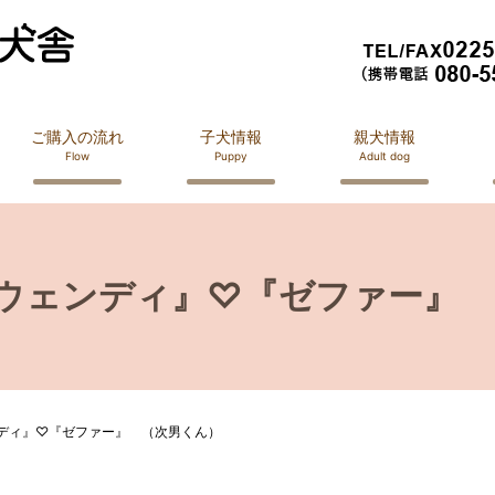
ご購入の流れ
子犬情報
親犬情報
Flow
Puppy
Adult dog
『ウェンディ』♡『ゼファー』
ンディ』♡『ゼファー』 （次男くん）