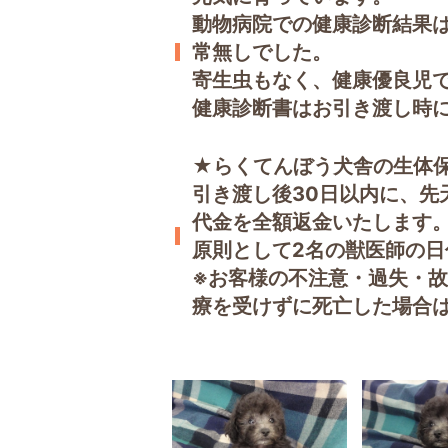
動物病院での健康診断結果は
常無しでした。
寄生虫もなく、健康優良児
健康診断書はお引き渡し時
★らくてんぼう犬舎の生体
引き渡し後30日以内に、先
代金を全額返金いたします
原則として2名の獣医師の
※お客様の不注意・過失・
療を受けずに死亡した場合