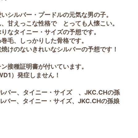
愛いシルバー・プードルの元気な男の子。
ん、甘えっこな性格で とっても人懐こい。
ぶりなタイニー・サイズの予想です。
わ巻毛、しっかりした骨格です。
涙焼けのないきれいなシルバーの予想です！
チン接種証明書が付いています。
WD1）発症しません！
シルバー、タイニー・サイズ 、JKC.CHの孫
ルバー、タイニー・サイズ、JKC.CHの孫娘