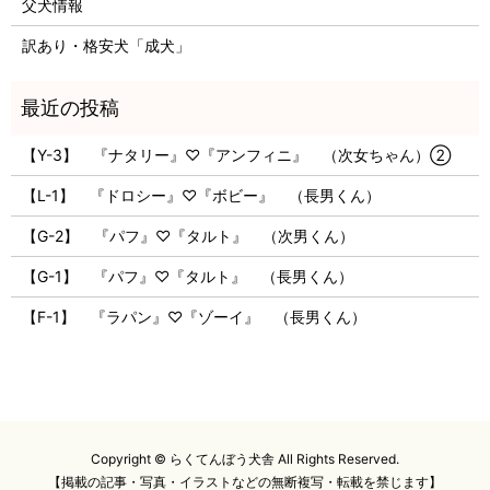
父犬情報
訳あり・格安犬「成犬」
【Y-3】 『ナタリー』♡『アンフィニ』 （次女ちゃん）②
【L-1】 『ドロシー』♡『ボビー』 （長男くん）
【G-2】 『パフ』♡『タルト』 （次男くん）
【G-1】 『パフ』♡『タルト』 （長男くん）
【F-1】 『ラパン』♡『ゾーイ』 （長男くん）
Copyright © らくてんぼう犬舎 All Rights Reserved.
【掲載の記事・写真・イラストなどの無断複写・転載を禁じます】