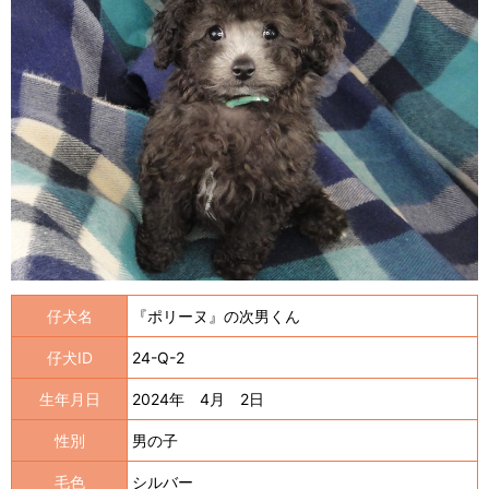
仔犬名
『ポリーヌ』の次男くん
仔犬ID
24-Q-2
生年月日
2024年 4月 2日
性別
男の子
毛色
シルバー