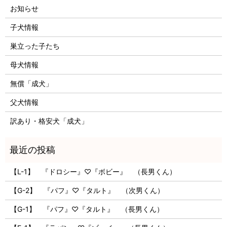
お知らせ
子犬情報
巣立った子たち
母犬情報
無償「成犬」
父犬情報
訳あり・格安犬「成犬」
【L-1】 『ドロシー』♡『ボビー』 （長男くん）
【G-2】 『パフ』♡『タルト』 （次男くん）
【G-1】 『パフ』♡『タルト』 （長男くん）