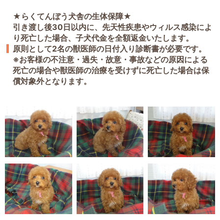
★らくてんぼう犬舎の生体保障★
引き渡し後30日以内に、先天性疾患やウィルス感染によ
り死亡した場合、子犬代金を全額返金いたします。
原則として2名の獣医師の日付入り診断書が必要です。
※お客様の不注意・過失・故意・事故などの原因による
死亡の場合や獣医師の治療を受けずに死亡した場合は保
償対象外となります。