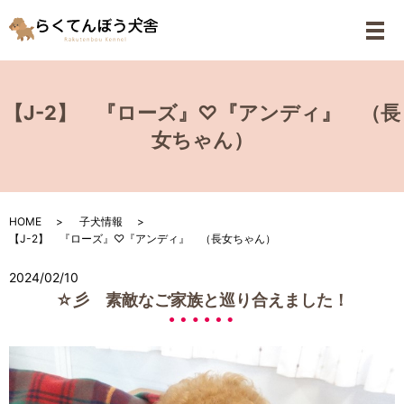
メ
【J-2】 『ローズ』♡『アンディ』 （長
女ちゃん）
HOME
子犬情報
【J-2】 『ローズ』♡『アンディ』 （長女ちゃん）
2024/02/10
☆彡 素敵なご家族と巡り合えました！