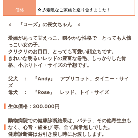
価格
☆彡素敵なご家族と巡り合えました！
♬ 『ローズ』の長女ちゃん ♬
愛嬌があって甘えっこ、穏やかな性格で とっても人懐
っこい女の子。
クリクリのお目目、とっても可愛い顔立ちです。
きれいな明るいレッドの豊富な巻毛、しっかりした骨
格、小ぶりトイ・サイズの予想です。
父犬 ： 『Andy』 アプリコット、タイニー・サイ
ズ
母犬 ： 『Rose』 レッド、トイ・サイズ
生体価格：300.000円
動物病院での健康診断結果は、パテラ、その他寄生虫も
なく、心音・歯並び 等、全て異常無しでした。
健康診断書はお引き渡し時にお渡しします。