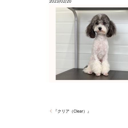
2023/02/20
『クリア（Clear）』