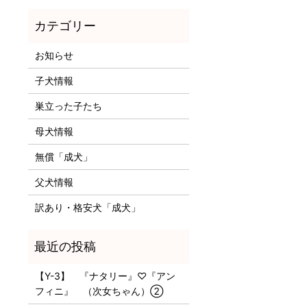
お知らせ
子犬情報
巣立った子たち
母犬情報
無償「成犬」
父犬情報
訳あり・格安犬「成犬」
【Y-3】 『ナタリー』♡『アン
フィニ』 （次女ちゃん）②