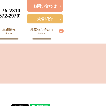
お問い合わせ
犬舎紹介
里親情報
巣立った子たち
search
Foster
Debut