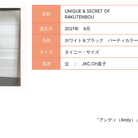
UNIQUE & SECRET OF
名前
RAKUTENBOU
誕生日
2021年 4月
毛色
ホワイト＆ブラック パーティカラー
サイズ
タイニー・サイズ
系譜
父 ： JKC.CH直子
『アンディ（Andy）