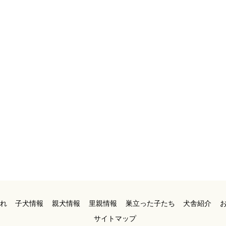
れ
子犬情報
親犬情報
里親情報
巣立った子たち
犬舎紹介
サイトマップ