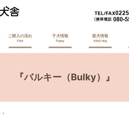
ご購入の流れ
子犬情報
親犬情報
Flow
Puppy
Adult dog
『バルキー（Bulky）』
y）』