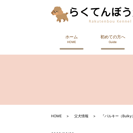
ホーム
初めての方へ
HOME
Guide
HOME
父犬情報
『バルキー（Bulk