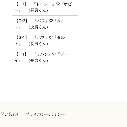
【L-1】 『ドロシー』♡『ボビ
ー』 （長男くん）
【G-2】 『パフ』♡『タル
ト』 （次男くん）
【G-1】 『パフ』♡『タル
ト』 （長男くん）
【F-1】 『ラパン』♡『ゾー
イ』 （長男くん）
お問い合わせ
プライバシーポリシー