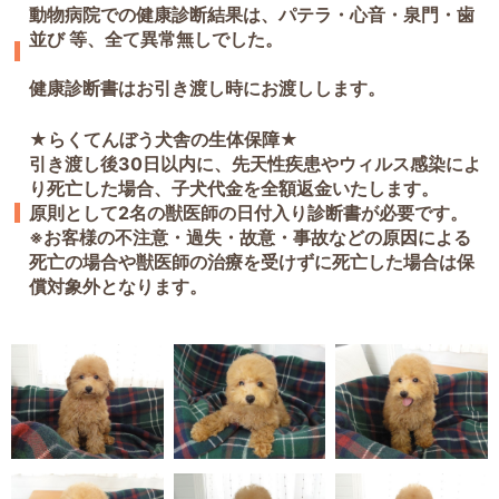
動物病院での健康診断結果は、パテラ・心音・泉門・歯
並び 等、全て異常無しでした。
健康診断書はお引き渡し時にお渡しします。
★らくてんぼう犬舎の生体保障★
引き渡し後30日以内に、先天性疾患やウィルス感染によ
り死亡した場合、子犬代金を全額返金いたします。
原則として2名の獣医師の日付入り診断書が必要です。
※お客様の不注意・過失・故意・事故などの原因による
死亡の場合や獣医師の治療を受けずに死亡した場合は保
償対象外となります。