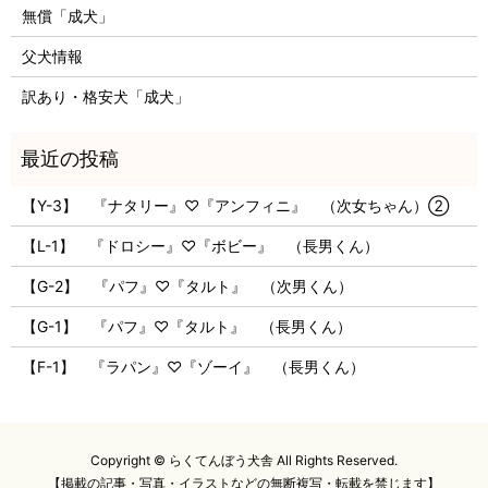
無償「成犬」
父犬情報
訳あり・格安犬「成犬」
【Y-3】 『ナタリー』♡『アンフィニ』 （次女ちゃん）②
【L-1】 『ドロシー』♡『ボビー』 （長男くん）
【G-2】 『パフ』♡『タルト』 （次男くん）
【G-1】 『パフ』♡『タルト』 （長男くん）
【F-1】 『ラパン』♡『ゾーイ』 （長男くん）
Copyright © らくてんぼう犬舎 All Rights Reserved.
【掲載の記事・写真・イラストなどの無断複写・転載を禁じます】