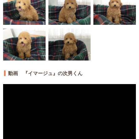
動画 『イマージュ』の次男くん