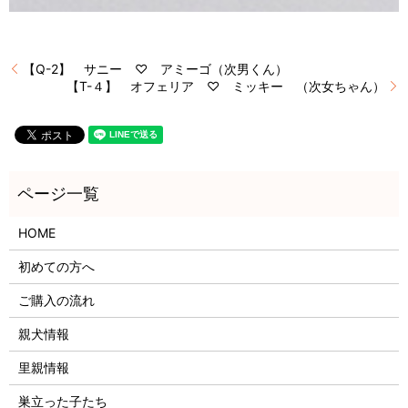
【Q-2】 サニー ♡ アミーゴ（次男くん）
【T-４】 オフェリア ♡ ミッキー （次女ちゃん）
HOME
初めての方へ
ご購入の流れ
親犬情報
里親情報
巣立った子たち