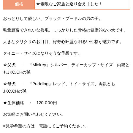
価格
☆素敵なご家族と巡り合えました！
おっとりして優しい、ブラック・プードルの男の子。
毛量豊富できれいな巻毛、しっかりした骨格の健康的な小犬です。
大きなクリクリのお目目、好奇心旺盛な明るい性格が魅力です。
タイニー・サイズになりそうな予想です。
☆父犬 ： 『Mickey』シルバー、ティーカップ・サイズ 両親と
もJKC.CHの孫
☆母犬 ： 『Pudding』レッド、トイ・サイズ、両親とも
JKC.CHの孫
★生体価格 ： 120.000円
お気軽にお問い合わせください。
※見学希望の方は 電話にてご予約ください。