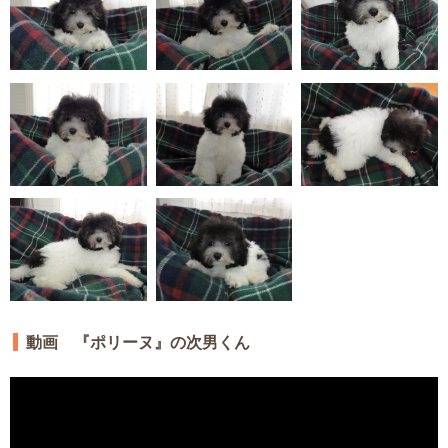
動画 『ポリーヌ』の次男くん