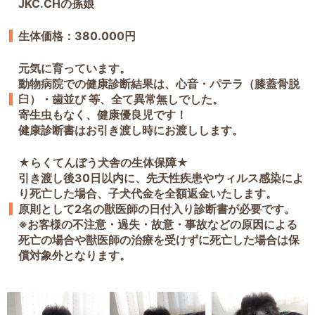
JKC.CHの孫娘
生体価格：380.000円
元気に育っています。
動物病院での健康診断結果は、心音・パテラ（膝蓋骨脱
臼）・歯並び 等、全て異常無しでした。
寄生虫もなく、健康優良児です！
健康診断書はお引き渡し時にお渡しします。
★らくてんぼう犬舎の生体保障★
引き渡し後30日以内に、先天性疾患やウィルス感染によ
り死亡した場合、子犬代金を全額返金いたします。
原則として2名の獣医師の日付入り診断書が必要です。
※お客様の不注意・過失・故意・事故などの原因による
死亡の場合や獣医師の治療を受けずに死亡した場合は保
償対象外となります。