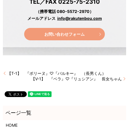
TEL／FAX 0225-75-2310
（携帯電話 080-5572-2970）
メールアドレス
info@rakutenbou.com
お問い合わせフォーム
【T-1】 『ポリーヌ』♡『バルキー』 （長男くん）
【V-1】 『ベラ』♡『リュシアン』 長女ちゃん
HOME