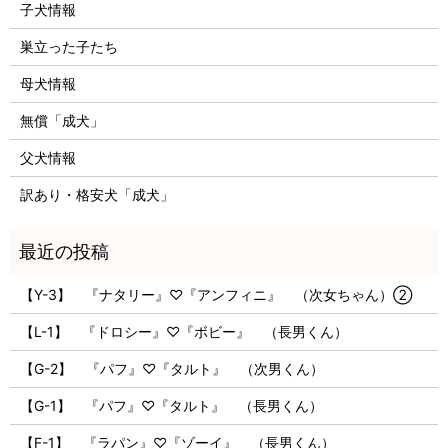
子犬情報
巣立った子たち
母犬情報
無償「成犬」
父犬情報
訳あり・格安犬「成犬」
【Y-3】 『ナタリー』♡『アンフィニ』 （次女ちゃん）②
【L-1】 『ドロシー』♡『ボビー』 （長男くん）
【G-2】 『パフ』♡『タルト』 （次男くん）
【G-1】 『パフ』♡『タルト』 （長男くん）
【F-1】 『ラパン』♡『ゾーイ』 （長男くん）