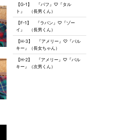
【G-1】 『パフ』♡『タル
ト』 （長男くん）
【F-1】 『ラパン』♡『ゾー
イ』 （長男くん）
【H-3】 『アメリー』♡『バル
キー』（長女ちゃん）
【H-2】 『アメリー』♡『バル
キー』（次男くん）