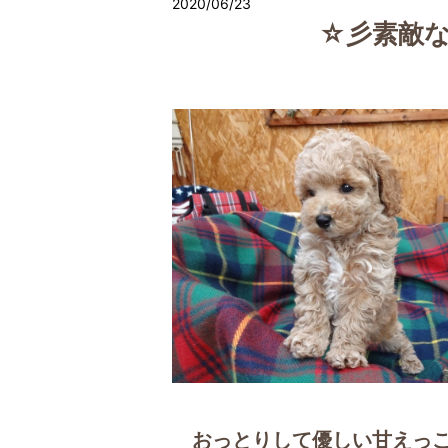
2020/06/23
☆彡素敵
おっとりして優しい甘えっ