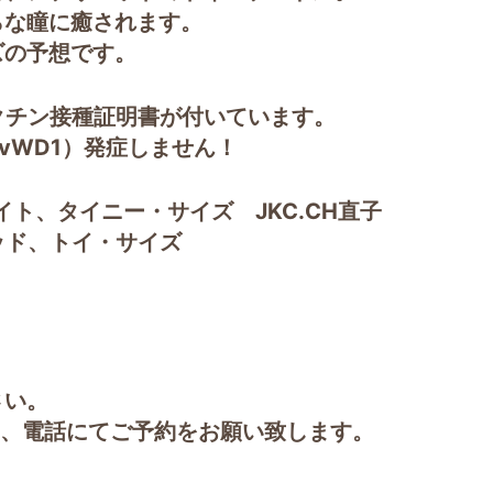
らな瞳に癒されます。
ズの予想です。
クチン接種証明書が付いています。
vWD1）発症しません！
ワイト、タイニー・サイズ JKC.CH直子
レッド、トイ・サイズ
さい。
話にてご予約をお願い致します。