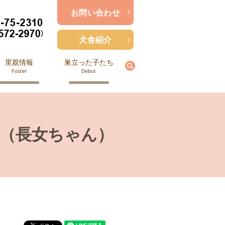
お問い合わせ
犬舎紹介
里親情報
巣立った子たち
search
Foster
Debut
（長女ちゃん）