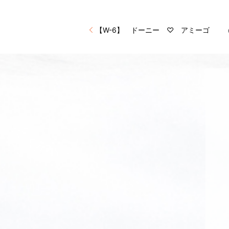
【W-6】 ドーニー ♡ アミーゴ 