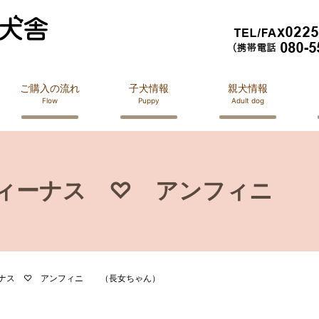
ご購入の流れ
子犬情報
親犬情報
Flow
Puppy
Adult dog
ヴィーナス ♡ アンフィニ 
ーナス ♡ アンフィニ （長女ちゃん）