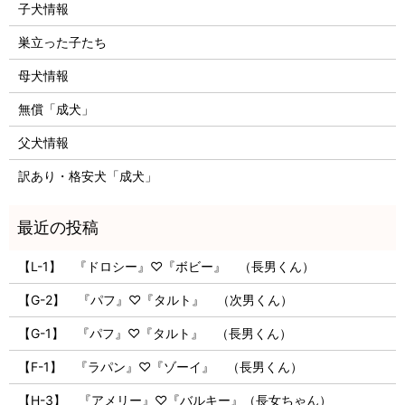
子犬情報
巣立った子たち
母犬情報
無償「成犬」
父犬情報
訳あり・格安犬「成犬」
【L-1】 『ドロシー』♡『ボビー』 （長男くん）
【G-2】 『パフ』♡『タルト』 （次男くん）
【G-1】 『パフ』♡『タルト』 （長男くん）
【F-1】 『ラパン』♡『ゾーイ』 （長男くん）
【H-3】 『アメリー』♡『バルキー』（長女ちゃん）