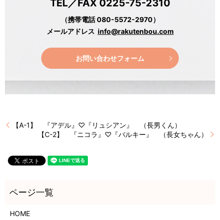
TEL／FAX 0225-75-2310
（携帯電話 080-5572-2970）
メールアドレス
info@rakutenbou.com
お問い合わせフォーム
【A-1】 『アデル』♡『リュシアン』 （長男くん）
【C-2】 『ニコラ』♡『バルキー』 （長女ちゃん）
HOME