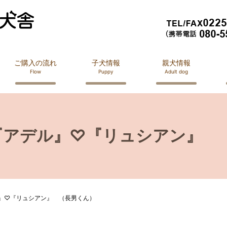
ご購入の流れ
子犬情報
親犬情報
Flow
Puppy
Adult dog
 『アデル』♡『リュシアン』 
ル』♡『リュシアン』 （長男くん）