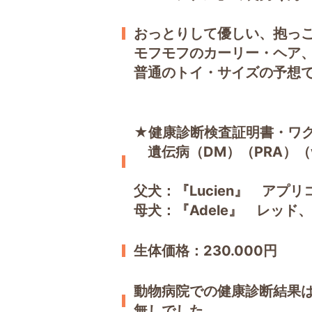
おっとりして優しい、抱っ
モフモフのカーリー・ヘア
普通のトイ・サイズの予想
★健康診断検査証明書・ワ
遺伝病（DM）（PRA）（
父犬：『Lucien』 アプ
母犬：『Adele』 レッド
生体価格：
230.000円
動物病院での健康診断結果は
無しでした。