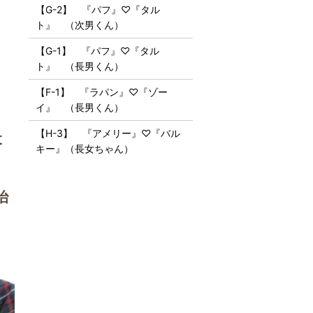
【G-2】 『パフ』♡『タル
ト』 （次男くん）
【G-1】 『パフ』♡『タル
ト』 （長男くん）
【F-1】 『ラパン』♡『ゾー
イ』 （長男くん）
【H-3】 『アメリー』♡『バル
犬
キー』（長女ちゃん）
治