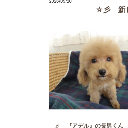
2026/05/20
☆彡 新
♬ 『アデル』の長男くん