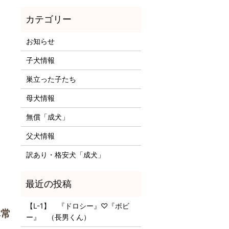
お知らせ
子犬情報
巣立った子たち
母犬情報
無償「成犬」
父犬情報
訳あり・格安犬「成犬」
【L-1】 『ドロシー』♡『ボビ
異常
ー』 （長男くん）