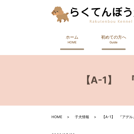
ホーム
初めての方へ
HOME
Guide
【A-1】
HOME
子犬情報
【A-1】 『アデ