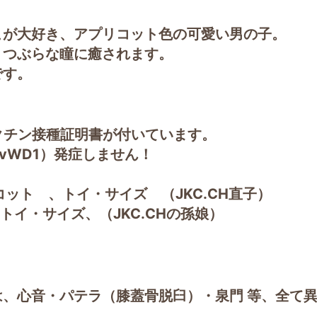
こが大好き、アプリコット色の可愛い男の子。
、つぶらな瞳に癒されます。
です。
クチン接種証明書が付いています。
vWD1）発症しません！
リコット 、トイ・サイズ （JKC.CH直子）
、トイ・サイズ、（JKC.CHの孫娘）
、心音・パテラ（膝蓋骨脱臼）・泉門 等、全て