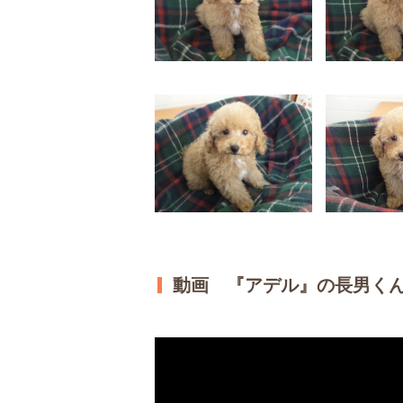
動画 『アデル』の長男く