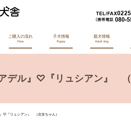
ご購入の流れ
子犬情報
親犬情報
Flow
Puppy
Adult dog
『アデル』♡『リュシアン』 
ル』♡『リュシアン』 （次女ちゃん）