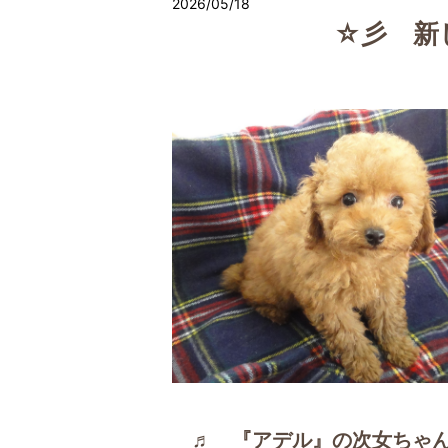
2026/05/18
☆彡 新
♬ 『アデル』の次女ちゃ