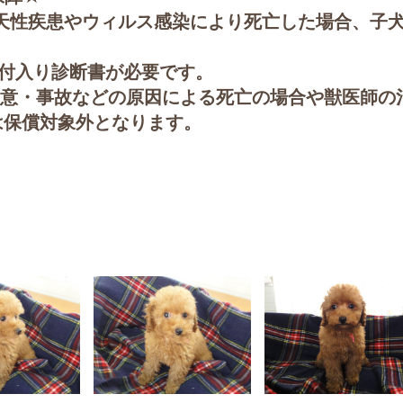
天性疾患やウィルス感染により死亡した場合、子
。
日付入り診断書が必要です。
故意・事故などの原因による死亡の場合や獣医師の
は保償対象外となります。