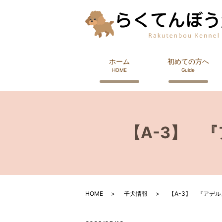
ホーム
初めての方へ
HOME
Guide
【A-3】 
HOME
子犬情報
【A-3】 『アデ