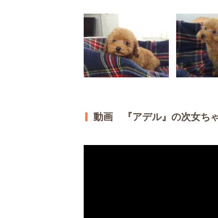
動画 『アデル』の次女ち