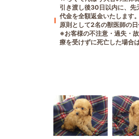
引き渡し後30日以内に、先
代金を全額返金いたします
原則として2名の獣医師の
※お客様の不注意・過失・
療を受けずに死亡した場合