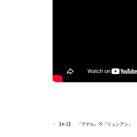
【A-2】 『アデル』♡『リュシアン』