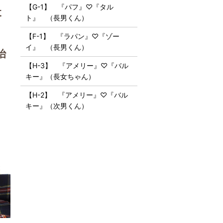
【G-1】 『パフ』♡『タル
犬
ト』 （長男くん）
【F-1】 『ラパン』♡『ゾー
イ』 （長男くん）
治
【H-3】 『アメリー』♡『バル
キー』（長女ちゃん）
【H-2】 『アメリー』♡『バル
キー』（次男くん）