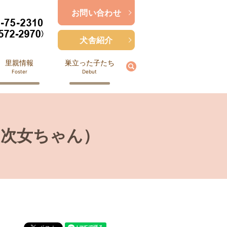
お問い合わせ
犬舎紹介
里親情報
巣立った子たち
search
Foster
Debut
（次女ちゃん）