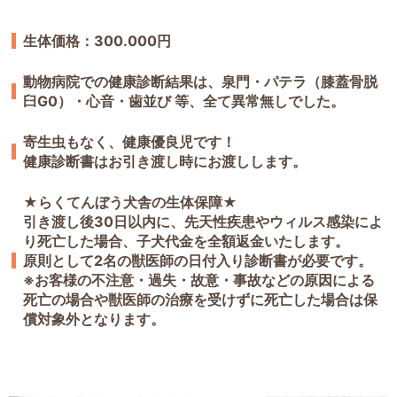
生体価格：300.000円
動物病院での健康診断結果は、泉門・パテラ（膝蓋骨脱
臼G0）・心音・歯並び 等、全て異常無しでした。
寄生虫もなく、健康優良児です！
健康診断書はお引き渡し時にお渡しします。
★らくてんぼう犬舎の生体保障★
引き渡し後30日以内に、先天性疾患やウィルス感染によ
り死亡した場合、子犬代金を全額返金いたします。
原則として2名の獣医師の日付入り診断書が必要です。
※お客様の不注意・過失・故意・事故などの原因による
死亡の場合や獣医師の治療を受けずに死亡した場合は保
償対象外となります。