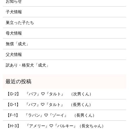
お知らせ
子犬情報
巣立った子たち
母犬情報
無償「成犬」
父犬情報
訳あり・格安犬「成犬」
【G-2】 『パフ』♡『タルト』 （次男くん）
【G-1】 『パフ』♡『タルト』 （長男くん）
【F-1】 『ラパン』♡『ゾーイ』 （長男くん）
【H-3】 『アメリー』♡『バルキー』（長女ちゃん）