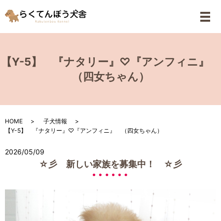
メ
【Y-5】 『ナタリー』♡『アンフィニ』
（四女ちゃん）
HOME
子犬情報
【Y-5】 『ナタリー』♡『アンフィニ』 （四女ちゃん）
2026/05/09
☆彡 新しい家族を募集中！ ☆彡