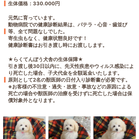
生体価格：330.000円
元気に育っています。
動物病院での健康診断結果は、パテラ・心音・歯並び
等、全て問題なしでした。
寄生虫もなく、健康状態良好です！
健康診断書はお引き渡し時にお渡しします。
★らくてんぼう犬舎の生体保障★
引き渡し後30日以内に、先天性疾患やウィルス感染によ
り死亡した場合、子犬代金を全額返金いたします。
原則として2名の獣医師の日付入り診断書が必要です。
※お客様の不注意・過失・故意・事故などの原因による
死亡の場合や獣医師の治療を受けずに死亡した場合は保
償対象外となります。