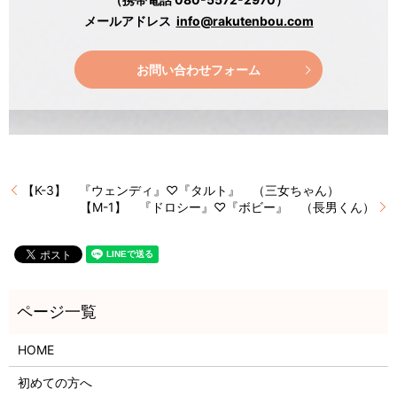
メールアドレス
info@rakutenbou.com
お問い合わせフォーム
【K-3】 『ウェンディ』♡『タルト』 （三女ちゃん）
【M-1】 『ドロシー』♡『ボビー』 （長男くん）
HOME
初めての方へ