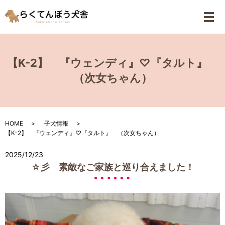
メ
【K-2】 『ウェンディ』♡『タルト』
（次女ちゃん）
HOME
子犬情報
【K-2】 『ウェンディ』♡『タルト』 （次女ちゃん）
2025/12/23
☆彡 素敵なご家族と巡り合えました！