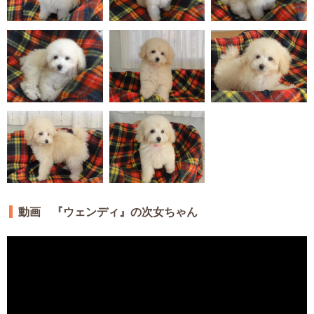
動画 『ウェンディ』の次女ちゃん