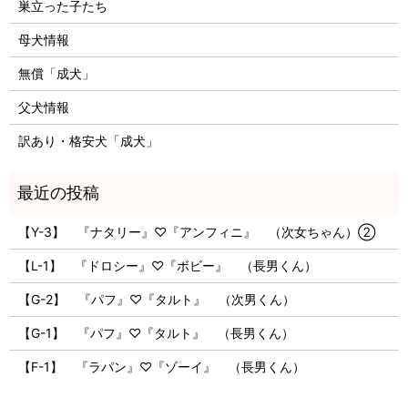
巣立った子たち
母犬情報
無償「成犬」
父犬情報
訳あり・格安犬「成犬」
【Y-3】 『ナタリー』♡『アンフィニ』 （次女ちゃん）②
【L-1】 『ドロシー』♡『ボビー』 （長男くん）
【G-2】 『パフ』♡『タルト』 （次男くん）
【G-1】 『パフ』♡『タルト』 （長男くん）
【F-1】 『ラパン』♡『ゾーイ』 （長男くん）