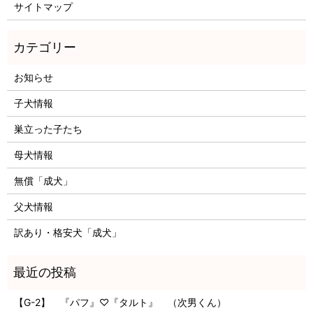
サイトマップ
お知らせ
子犬情報
巣立った子たち
母犬情報
無償「成犬」
父犬情報
訳あり・格安犬「成犬」
【G-2】 『パフ』♡『タルト』 （次男くん）