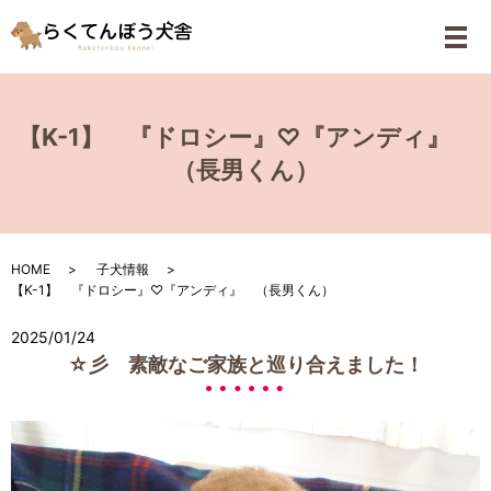
メ
【K-1】 『ドロシー』♡『アンディ』
（長男くん）
HOME
子犬情報
【K-1】 『ドロシー』♡『アンディ』 （長男くん）
2025/01/24
☆彡 素敵なご家族と巡り合えました！