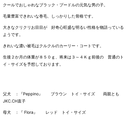
クールでおしゃれなブラック・プードルの元気な男の子。
毛量豊富できれいな巻毛、しっかりした骨格です。
大きなクリクリお目目が 好奇心旺盛な明るい性格を物語っている
ようです。
きれいな濃い被毛はクルクルのカーリー・コートです。
生後２か月の体重が８５０ｇ、将来は３～４Ｋｇ前後の 普通のト
イ・サイズを予想しております。
父犬 ：『Peppino』 ブラウン トイ・サイズ 両親とも
JKC.CH直子
母犬 ：『 Flora』 レッド トイ・サイズ