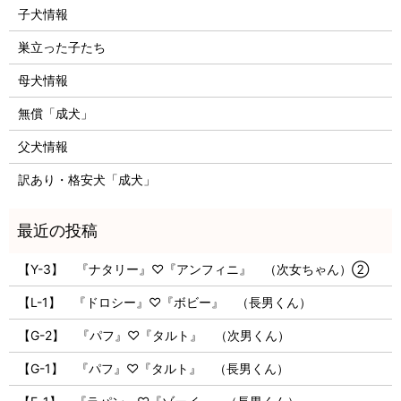
子犬情報
巣立った子たち
母犬情報
無償「成犬」
父犬情報
訳あり・格安犬「成犬」
【Y-3】 『ナタリー』♡『アンフィニ』 （次女ちゃん）②
【L-1】 『ドロシー』♡『ボビー』 （長男くん）
【G-2】 『パフ』♡『タルト』 （次男くん）
【G-1】 『パフ』♡『タルト』 （長男くん）