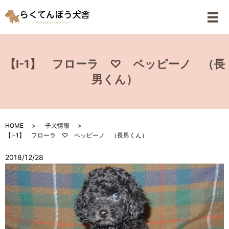
メ
【I-1】 フローラ ♡ ペッピーノ （長
男くん）
HOME
子犬情報
【I-1】 フローラ ♡ ペッピーノ （長男くん）
2018/12/28