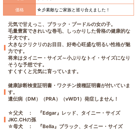
価格
☆彡素敵なご家族と巡り合えました！
元気で甘えっこ、ブラック・プードルの女の子。
毛量豊富できれいな巻毛、しっかりした骨格の健康的な
子犬です。
大きなクリクリのお目目、好奇心旺盛な明るい性格が魅
力です。
将来はタイニー・サイズ～小ぶりなトイ・サイズになり
そうな予想です。
すくすくと元気に育っています。
健康診断検査証明書・ワクチン接種証明書が付いていま
す。
遺伝病（DM）（PRA）（vWD1）発症しません！
☆父犬 ： 『Edgar』レッド、タイニー・サイズ
JKC.CHの孫
☆母犬 ： 『Bella』ブラック、タイニー・サイズ