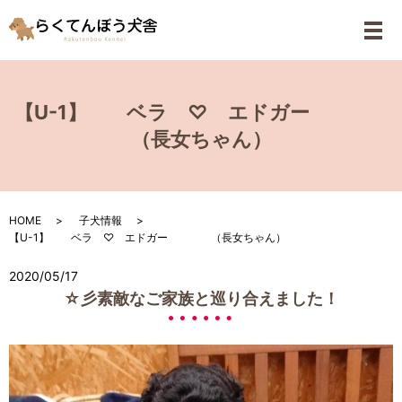
メ
【U-1】 ベラ ♡ エドガー
（長女ちゃん）
HOME
子犬情報
【U-1】 ベラ ♡ エドガー （長女ちゃん）
2020/05/17
☆彡素敵なご家族と巡り合えました！