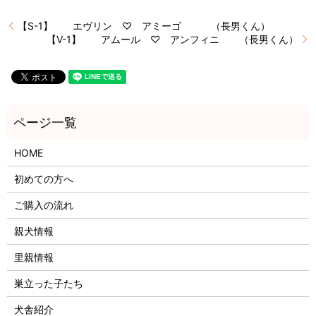
【S-1】 エヴリン ♡ アミーゴ （長男くん）
【V-1】 アムール ♡ アンフィニ （長男くん）
HOME
初めての方へ
ご購入の流れ
親犬情報
里親情報
巣立った子たち
犬舎紹介