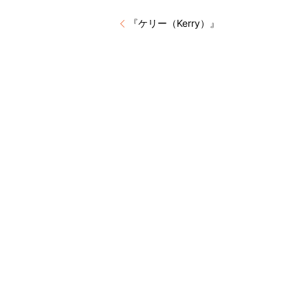
『ケリー（Kerry）』