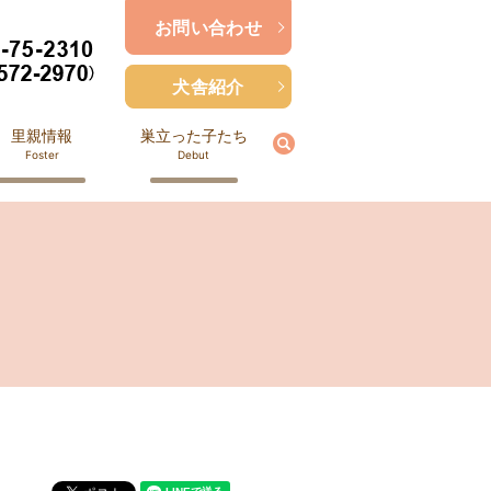
お問い合わせ
犬舎紹介
里親情報
巣立った子たち
search
Foster
Debut