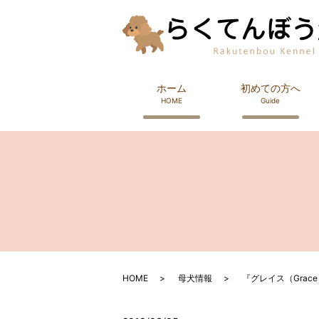
ホーム
初めての方へ
HOME
Guide
HOME
母犬情報
『グレイス（Grac