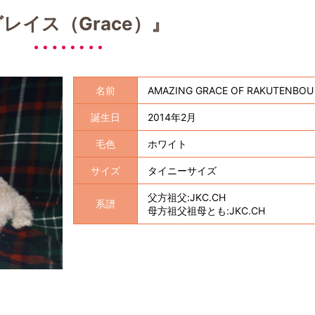
レイス（Grace）』
名前
AMAZING GRACE OF RAKUTENBOU
誕生日
2014年2月
毛色
ホワイト
サイズ
タイニーサイズ
父方祖父:JKC.CH
系譜
母方祖父祖母とも:JKC.CH