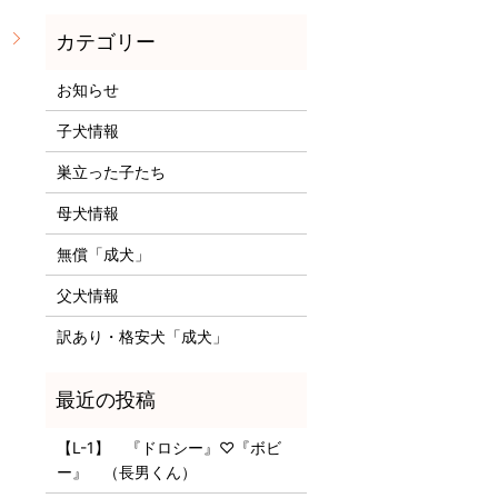
』
お知らせ
子犬情報
巣立った子たち
母犬情報
無償「成犬」
父犬情報
訳あり・格安犬「成犬」
【L-1】 『ドロシー』♡『ボビ
ー』 （長男くん）