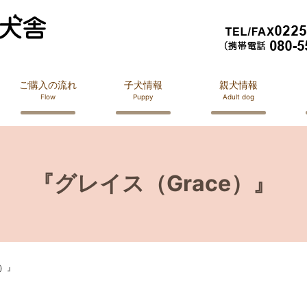
ご購入の流れ
子犬情報
親犬情報
Flow
Puppy
Adult dog
『グレイス（Grace）』
e）』