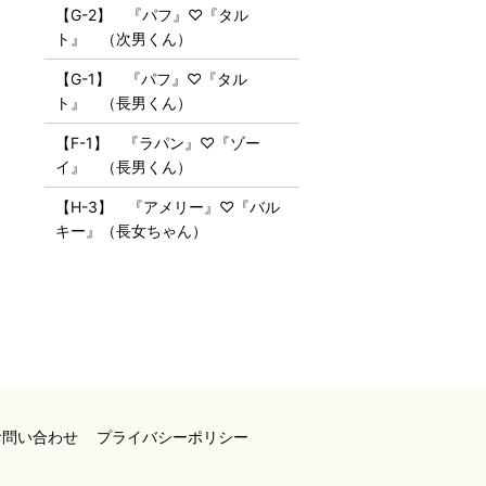
【G-2】 『パフ』♡『タル
ト』 （次男くん）
【G-1】 『パフ』♡『タル
ト』 （長男くん）
【F-1】 『ラパン』♡『ゾー
イ』 （長男くん）
【H-3】 『アメリー』♡『バル
キー』（長女ちゃん）
お問い合わせ
プライバシーポリシー