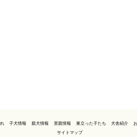
れ
子犬情報
親犬情報
里親情報
巣立った子たち
犬舎紹介
サイトマップ