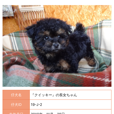
仔犬名
『クイッキー』の長女ちゃん
仔犬ID
19-J-2