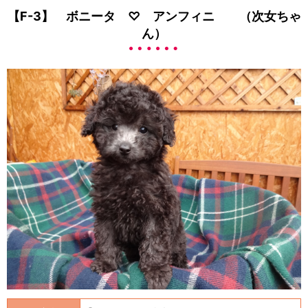
【F-3】 ボニータ ♡ アンフィニ （次女ちゃ
ん）