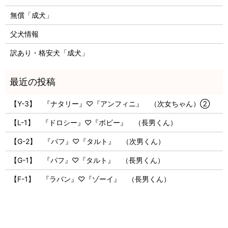
無償「成犬」
父犬情報
訳あり・格安犬「成犬」
【Y-3】 『ナタリー』♡『アンフィニ』 （次女ちゃん）②
【L-1】 『ドロシー』♡『ボビー』 （長男くん）
【G-2】 『パフ』♡『タルト』 （次男くん）
【G-1】 『パフ』♡『タルト』 （長男くん）
【F-1】 『ラパン』♡『ゾーイ』 （長男くん）