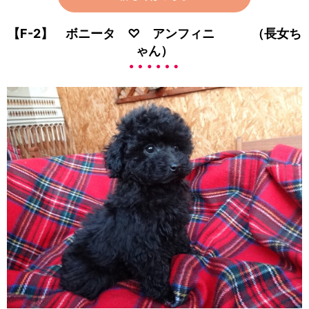
【F-2】 ボニータ ♡ アンフィニ （長女ち
ゃん）