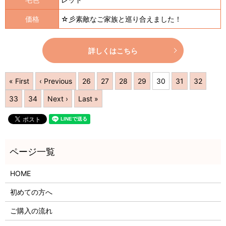
価格
☆彡素敵なご家族と巡り合えました！
詳しくはこちら
« First
‹ Previous
26
27
28
29
30
31
32
33
34
Next ›
Last »
HOME
初めての方へ
ご購入の流れ