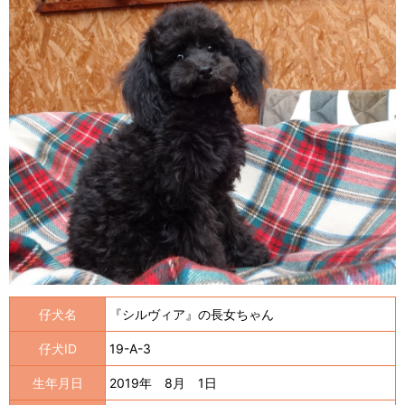
仔犬名
『シルヴィア』の長女ちゃん
仔犬ID
19-A-3
生年月日
2019年 8月 1日