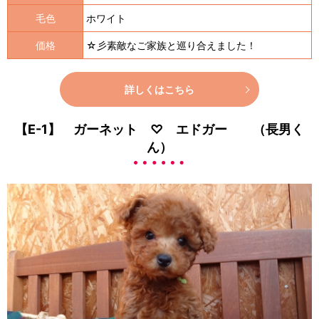
毛色
ホワイト
価格
☆彡素敵なご家族と巡り合えました！
詳しくはこちら
【E-1】 ガーネット ♡ エドガー （長男く
ん）