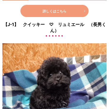
詳しくはこちら
【J-1】 クイッキー ♡ リュミエール （長男く
ん）